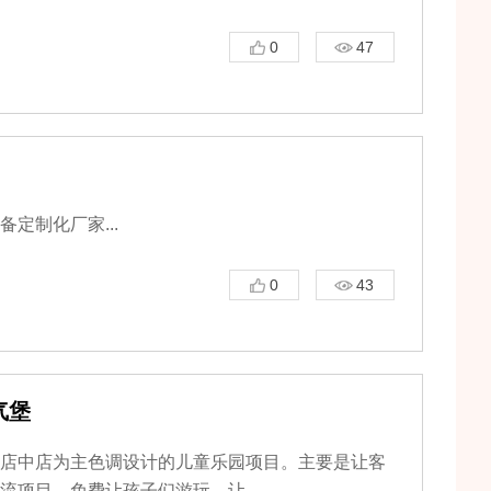
0
47
定制化厂家...
0
43
气堡
店中店为主色调设计的儿童乐园项目。主要是让客
项目，免费让孩子们游玩，让...