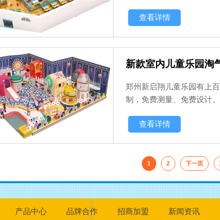
查看详情
新款室内儿童乐园淘
郑州新启翔儿童乐园有上百
制，免费测量、免费设计、
查看详情
1
2
下一页
产品中心
品牌合作
招商加盟
新闻资讯