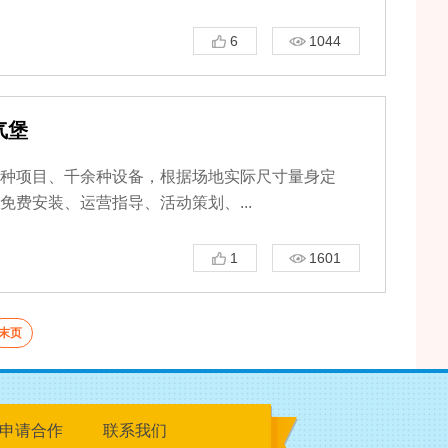
6
1044
气堡
种项目、千余种设备，根据场地实际尺寸量身定
免费安装、运营指导、活动策划、...
1
1601
末页
申请合作
联系我们