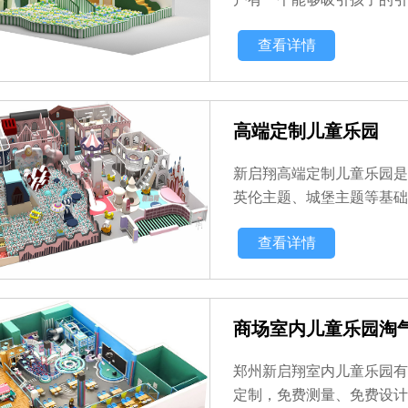
查看详情
昌360平积木乐园
郑州沃金大酒店蹦床主题公园
高端定制儿童乐园
新启翔高端定制儿童乐园是
英伦主题、城堡主题等基础上
查看详情
商场室内儿童乐园淘
郑州新启翔室内儿童乐园有
定制，免费测量、免费设计、