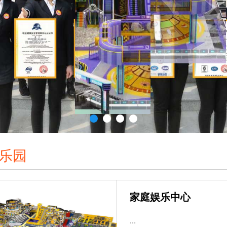
乐园
家庭娱乐中心
...