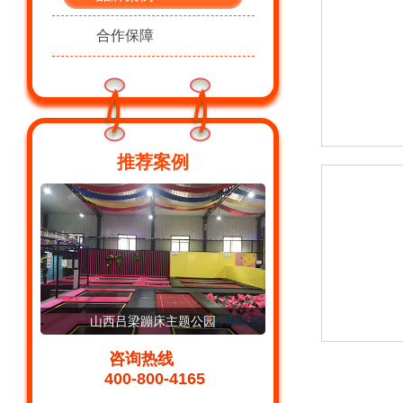
合作保障
推荐案例
山西吕梁蹦床主题公园
山西运城蹦
咨询热线
400-800-4165